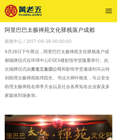
阿里巴巴太极禅苑文化驿栈落户成都
新闻中心
/ 2017-09-29 00:00:00
9月28日下午两点，阿里巴巴太极禅苑文化驿栈落户成
都揭牌仪式在环球中心E1区5楼影悟学堂隆重举行。此
次揭牌仪式由
黄老五集团公司
和影悟学堂邀请到马云特
别助理太极禅苑陈伟院长、书法大师叶根友，马云安全
助理太极禅苑名师李天金以及社会各界知名企业家及多
家媒体到场参加。