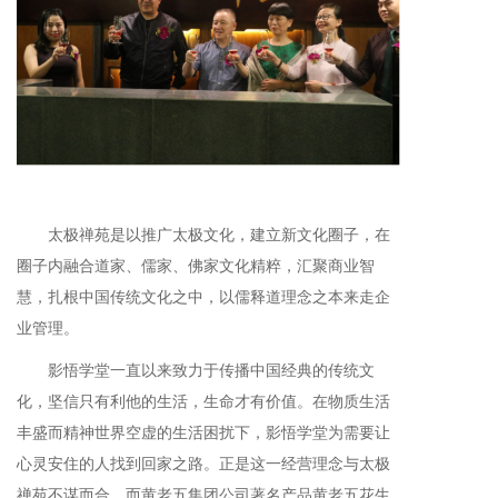
太极禅苑是以推广太极文化，建立新文化圈子，在
圈子内融合道家、儒家、佛家文化精粹，汇聚商业智
慧，扎根中国传统文化之中，以儒释道理念之本来走企
业管理。
影悟学堂一直以来致力于传播中国经典的传统文
化，坚信只有利他的生活，生命才有价值。在物质生活
丰盛而精神世界空虚的生活困扰下，影悟学堂为需要让
心灵安住的人找到回家之路。正是这一经营理念与太极
禅苑不谋而合，而黄老五集团公司著名产品黄老五花生