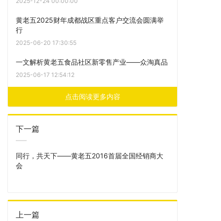
2025-12-24 00:00:00
黄老五2025财年成都战区重点客户交流会圆满举
行
2025-06-20 17:30:55
一文解析黄老五食品社区新零售产业——众淘真品
2025-06-17 12:54:12
点击阅读更多内容
下一篇
同行，共天下——黄老五2016首届全国经销商大
会
上一篇