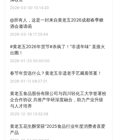
2026-03-30 10:14:20
@所有人，这是一封来自黄老五2026成都春季糖
酒会邀请函
2026-03-18 17:25:44
#黄老五2026年货节#杀疯了！“非遗年味” 直接火
出圈！
2026-01-23 00:00:00
春节年货选什么？黄老五非遗老手艺藏着答案！
2026-01-12 08:27:21
黄老五食品股份有限公司与四川轻化工大学签署校
企合作协议 共推产学研深度融合，助力产业升级
与人才培养
2025-12-30 13:52:38
黄老五花生酥荣获“2025食品行业年度消费者喜爱
产品