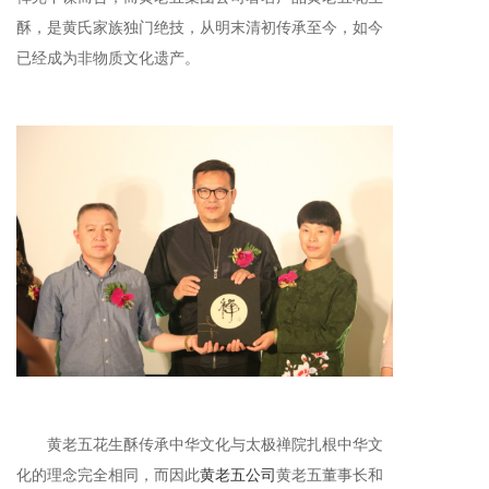
酥，是黄氏家族独门绝技，从明末清初传承至今，如今
已经成为非物质文化遗产。
黄老五花生酥传承中华文化与太极禅院扎根中华文
化的理念完全相同，而因此
黄老五公司
黄老五董事长和