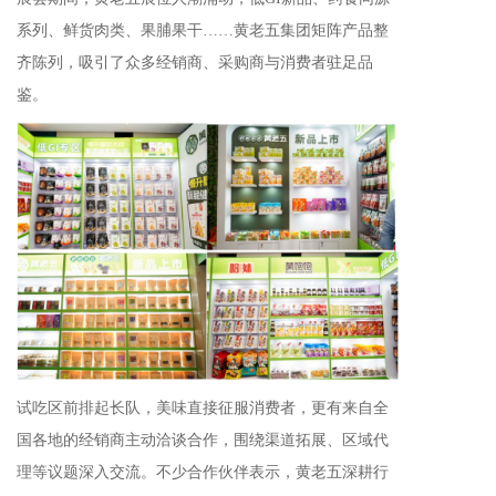
系列、鲜货肉类、果脯果干……黄老五集团矩阵产品整
齐陈列，吸引了众多经销商、采购商与消费者驻足品
鉴。
试吃区前排起长队
，
美味直接征服消费者，
更有来自全
国各地的经销商主动洽谈合作，围绕渠道拓展、区域代
理等议题深入交流。不少合作伙伴表示，黄老五深耕行