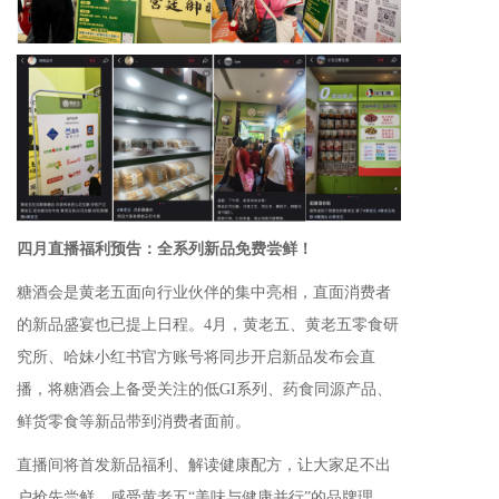
四月直播福利预告：全系列新品免费尝鲜！
糖酒会是黄老五面向行业伙伴的集中亮相，直面消费者
的新品盛宴也已提上日程。4月，黄老五、黄老五零食研
究所、哈妹小红书官方账号将同步开启新品发布会直
播，将糖酒会上备受关注的低GI系列、药食同源产品、
鲜货零食等新品带到消费者面前。
直播间将首发新品福利、解读健康配方，让大家足不出
户抢先尝鲜，感受黄老五“美味与健康并行”的品牌理