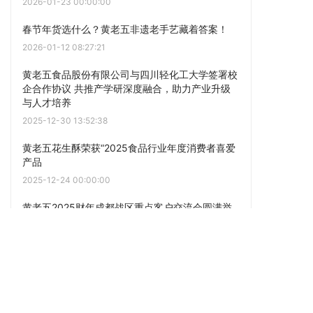
2026-01-23 00:00:00
春节年货选什么？黄老五非遗老手艺藏着答案！
2026-01-12 08:27:21
黄老五食品股份有限公司与四川轻化工大学签署校
企合作协议 共推产学研深度融合，助力产业升级
与人才培养
2025-12-30 13:52:38
黄老五花生酥荣获“2025食品行业年度消费者喜爱
产品
2025-12-24 00:00:00
黄老五2025财年成都战区重点客户交流会圆满举
行
2025-06-20 17:30:55
一文解析黄老五食品社区新零售产业——众淘真品
2025-06-17 12:54:12