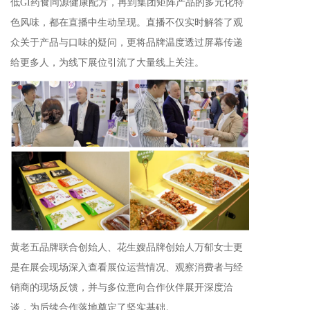
低GI药食同源健康配方，再到集团矩阵产品的多元化特
色风味，都在直播中生动呈现。直播不仅实时解答了观
众关于产品与口味的疑问，更将品牌温度透过屏幕传递
给更多人，为线下展位引流了大量线上关注。
黄老五品牌联合创始人、花生嫂品牌创始人万郁女士更
是在展会现场深入查看展位运营情况、观察消费者与经
销商的现场反馈，并与
多位意向合作伙伴展开深度洽
谈，为后续合作落地奠定了坚实基础
。