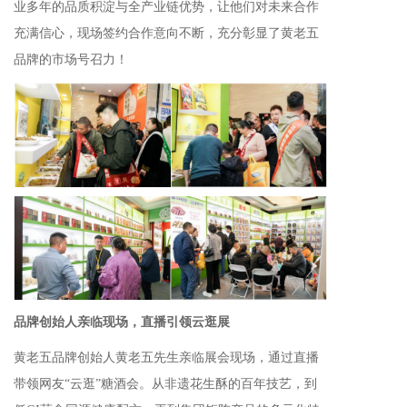
业
多
年的品质积淀与全产业链优势，让他们对未来合作
充满信心，现场签
约合作意向
不断，充分彰显了
黄老五
品牌的市场号召力
！
品牌创始人亲临现场，直播引领云逛展
黄老五品牌创始人黄老五先生亲临展会现场，通过直播
带领网友“云逛”糖酒会。从非遗花生酥的百年技艺，到