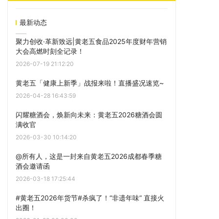
最新动态
聚力创收·革新致远|黄老五食品2025年度财年营销
大会高燃时刻全记录！
2026-07-19 21:12:20
黄老五「健康上新季」战报来啦！直播盛况速览~
2026-04-28 16:43:59
闪耀糖酒会，焕新向未来：黄老五2026糖酒会圆
满收官
2026-03-30 10:14:20
@所有人，这是一封来自黄老五2026成都春季糖
酒会邀请函
2026-03-18 17:25:44
#黄老五2026年货节#杀疯了！“非遗年味” 直接火
出圈！