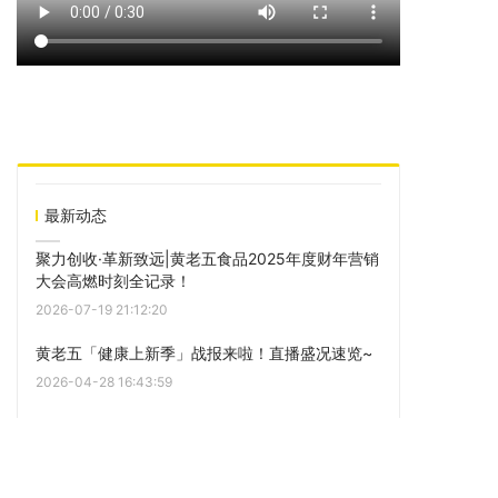
最新动态
聚力创收·革新致远|黄老五食品2025年度财年营销
大会高燃时刻全记录！
2026-07-19 21:12:20
黄老五「健康上新季」战报来啦！直播盛况速览~
2026-04-28 16:43:59
闪耀糖酒会，焕新向未来：黄老五2026糖酒会圆
满收官
2026-03-30 10:14:20