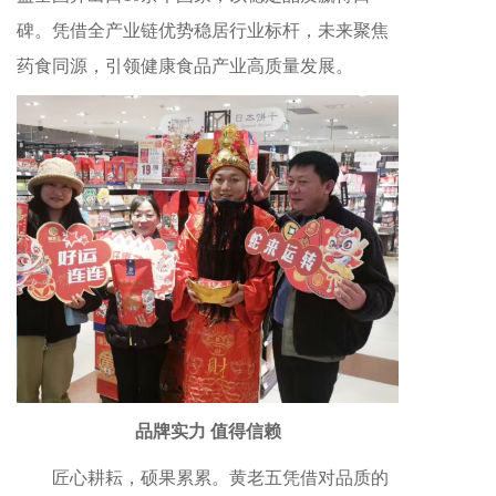
碑。凭借全产业链优势稳居行业标杆，未来聚焦
药食同源，引领健康食品产业高质量发展。
品牌实力 值得信赖
匠心耕耘，硕果累累。黄老五凭借对品质的