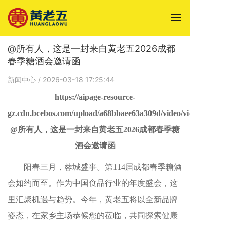
首
@所有人，这是一封来自黄老五2026成都
春季糖酒会邀请函
关
新闻中心
/ 2026-03-18 17:25:44
非
https://aipage-resource-
产
gz.cdn.bcebos.com/upload/a68bbaee63a309d/video/video(84).m
@所有人，这是一封来自黄老五2026成都春季糖
新
酒会邀请函
联
阳春三月，蓉城盛事。第114届成都春季糖酒
线
会如约而至。作为中国食品行业的年度盛会，这
里汇聚机遇与趋势。今年，黄老五将以全新品牌
姿态，在家乡主场恭候您的莅临，共同探索健康