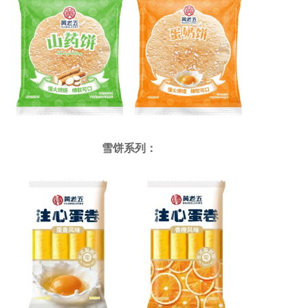
雪饼系列：