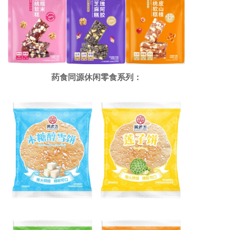
药食同源休闲零食系列：