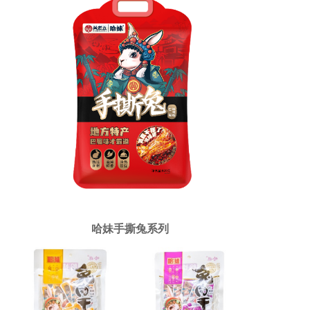
哈妹手撕兔系列