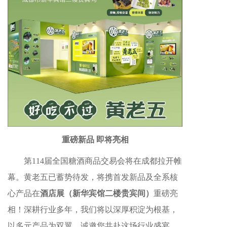
重磅新品 即将亮相
第114届全国糖酒商品交易会将在成都拉开帷
幕。黄老五已蓄势待发，将携首发新品及全系核
心产品在
酒店展（新华宾馆二楼贵宾间）
重磅亮
相！深耕行业多年，我们将以深厚积淀为根基，
以多元产品为双翼，诚邀您共赴这场行业盛宴，