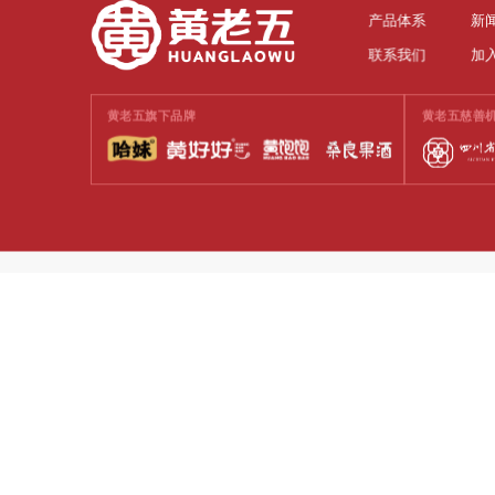
产品体系
新
联系我们
加
黄老五旗下品牌
黄老五慈善