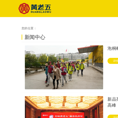
您的位置：
新闻中心
泡桐
详
新品
高峰
详