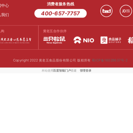
消费者服务热线
闻中心
400-657-7757
入我们
机构
黄老五合作伙伴
Copyright 2022 黄老五食品股份有限公司 版权所有
蜀ICP备16028637号-2
本站使用
百度智能门户
搭建
管理登录