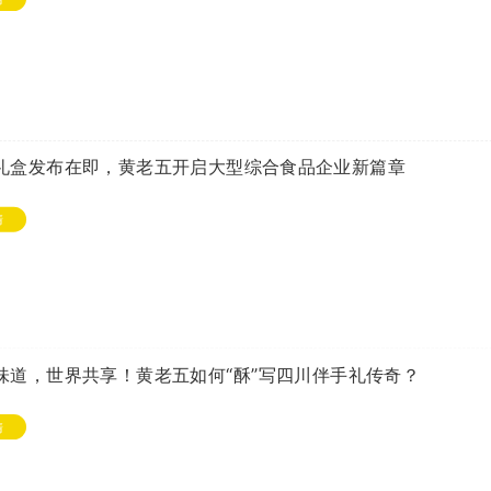
礼盒发布在即，黄老五开启大型综合食品企业新篇章
情
味道，世界共享！黄老五如何“酥”写四川伴手礼传奇？
情