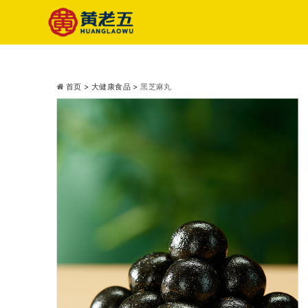
首页 >
大健康食品 >
黑芝麻丸