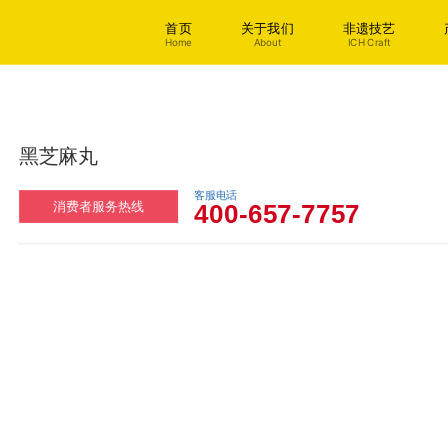
首页
关于我们
非遗技艺
Home
About
ICH Craft
黑芝麻丸
客服电话
消费者服务热线
400-657-7757