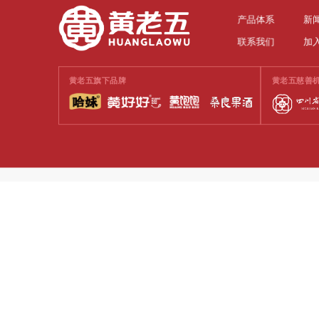
产品体系
新
联系我们
加
黄老五旗下品牌
黄老五慈善