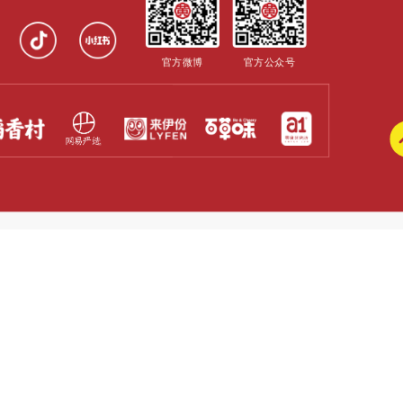
官方微博
官方公众号