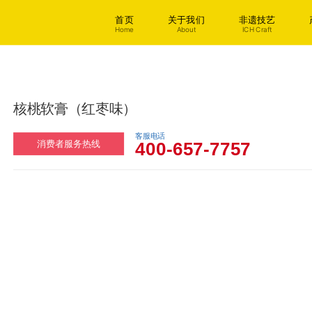
首页
关于我们
非遗技艺
Home
About
ICH Craft
核桃软膏（红枣味）
客服电话
消费者服务热线
400-657-7757