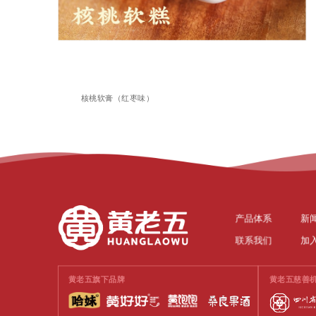
核桃软膏（红枣味）
产品体系
新
联系我们
加
黄老五旗下品牌
黄老五慈善